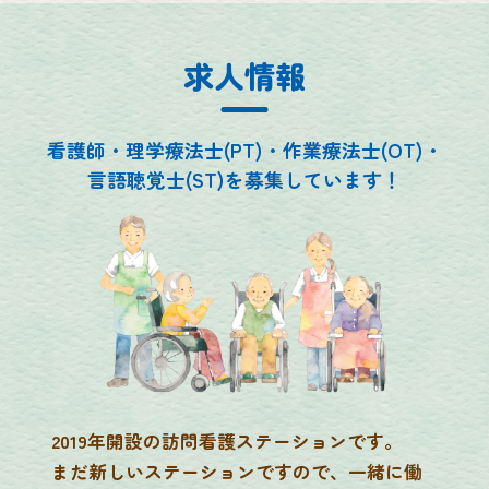
求人情報
看護師・理学療法士(PT)・作業療法士(OT)・
言語聴覚士(ST)を募集しています！
2019年開設の訪問看護ステーションです。
まだ新しいステーションですので、一緒に働