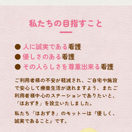
私たちの目指すこと
人に誠実である
看護
優しさのある
看護
その人らしさを尊重出来る
看護
ご利用者様の不安が軽減され、ご自宅や施設
で安心して療養生活が送れますよう、またご
利用者様中心のステーションでありたいと、
「ほおずき」を設立いたしました。
私たち「ほおずき」のモットーは『優しく、
誠実であること』です。